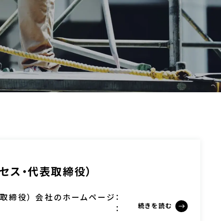
セス・代表取締役）
取締役） 会社のホームページ：
続きを読む
co.jp/Instagram：