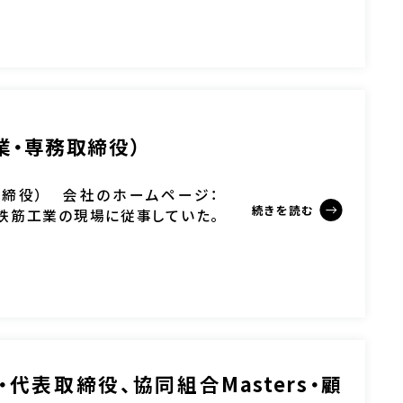
業・専務取締役）
取締役） 会社のホームページ：
続きを読む
して成島鉄筋工業の現場に従事していた。
st・代表取締役、協同組合Masters・顧