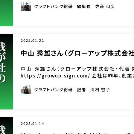
クラフトバンク総研
編集長
佐藤 和彦
2025.01.22
中山 秀雄さん（グローアップ株式会
中山 秀雄さん（グローアップ株式会社・代表
https://growup-sign.com/ 会社は昨
の成長が企業や顧客の発展に繋がる」という信念を基
クラフトバンク総研
記者
川村 智子
2025.01.14