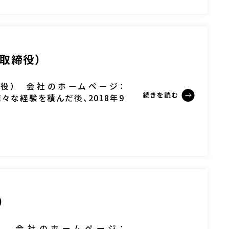
務取締役）
役） 会社のホームページ：
続きを読む
行で様々な経験を積んだ後、2018年9
[…]
）
） 会社のホームページ：