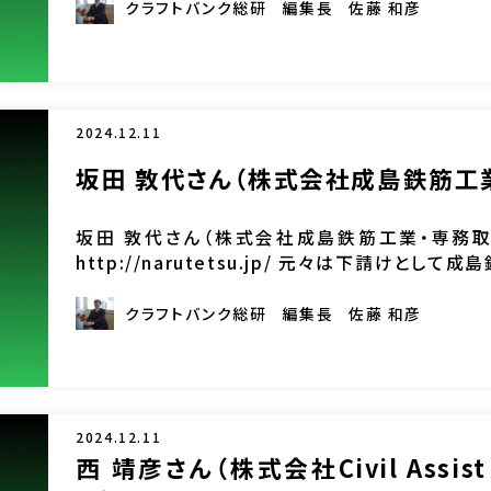
クラフトバンク総研
編集長
佐藤 和彦
2024.12.11
坂田 敦代さん（株式会社成島鉄筋工
坂田 敦代さん（株式会社成島鉄筋工業・専務
http://narutetsu.jp/ 元々は下請けと
しかし、仕事に対する向き合い方 […]
クラフトバンク総研
編集長
佐藤 和彦
2024.12.11
西 靖彦さん（株式会社Civil Assi