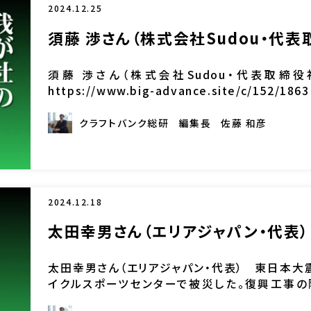
2024.12.25
須藤 渉さん（株式会社Sudou・代表
須藤 渉さん（株式会社Sudou・代表取締
https://www.big-advance.site/c/1
持ち、1人親方を経て2018年に福岡市でS […]
クラフトバンク総研
編集長
佐藤 和彦
2024.12.18
太田幸男さん（エリアジャパン・代表
太田幸男さん（エリアジャパン・代表） 東日本大
イクルスポーツセンターで被災した。復興工事
（ジオテツ）工法を目の当たりにした。当初は手伝い 