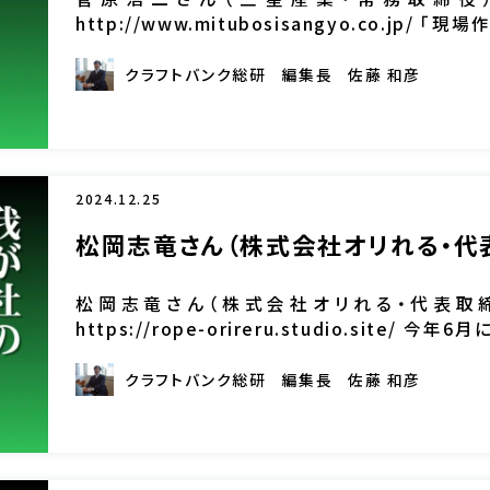
http://www.mitubosisangyo.co.jp/
に引き上げなければならない」。 三星産業(東 […
クラフトバンク総研
編集長
佐藤 和彦
2024.12.25
松岡志竜さん（株式会社オリれる・代
松岡志竜さん（株式会社オリれる・代表取締
https://rope-orireru.studio.site
特殊技術に当たる「ロープアクセス工法」を駆使し、 
クラフトバンク総研
編集長
佐藤 和彦