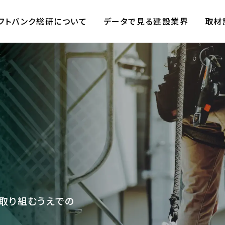
フトバンク総研について
データで見る建設業界
取材
取り組むうえでの