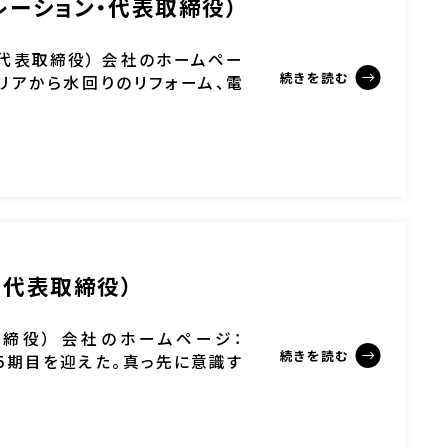
レーション・代表取締役）
代表取締役） 会社のホームペー
続きを読む
エクステリアから水回りのリフォーム、電
[…]
・代表取締役）
締役） 会社のホームページ：
続きを読む
人化から5期目を迎えた。真っ先に意識す
るために […]