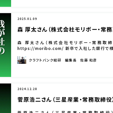
2025.01.09
森 厚太さん（株式会社モリボー・常
森 厚太さん（株式会社モリボー・常務取締
https://moribo.com/ 新卒で入社した銀
月に家業である「モリボー」に参画した。「いずれ必 
クラフトバンク総研
編集長
佐藤 和彦
2024.12.28
菅原浩二さん（三星産業・常務取締役
菅原浩二さん（三星産業・常務取締役