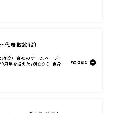
社・代表取締役）
取締役） 会社のホームページ：
続きを読む
年、創業20周年を迎えた。創立から「自身
に […]