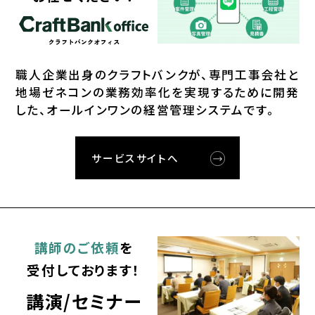
職⼈企業出⾝のクラフトバンクが、
専⾨⼯事会社と
地場ゼネコンの業務効率化を実現するために開発
した、オールインワンの経営管理システムです。
サービスサイトへ
講師のご依頼
を
受付しております！
講演/セミナー