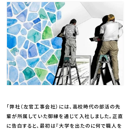
「弊社（左官工事会社）には、高校時代の部活の先
輩が所属していた御縁を通じて入社しました。正直
に告白すると、最初は『大学を出たのに何で職人を