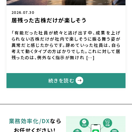
2026.07.30
居残った古株だけが楽しそう
「有能だった社員が続々と逃げ出す中、成果を上げ
られない古株だけが社内で楽しそうに振る舞う姿が
異常だと感じたからです。辞めていった社員は、自ら
考えて動くタイプの方ばかりでした。これに対して居
残ったのは、例外なく指示が無けれ […]
続きを読む
業務効率化/DX
なら
お任せください！