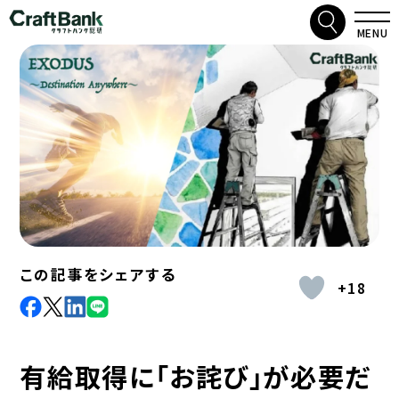
検索
クラフトバンク総研
MENU
この記事をシェアする
+18
facebook
X
LinkdIn
Line
有給取得に「お詫び」が必要だ