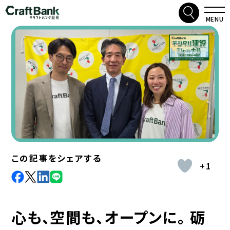
検索
クラフトバンク総研
MENU
この記事をシェアする
+1
facebook
X
LinkdIn
Line
心も、空間も、オープンに。 砺