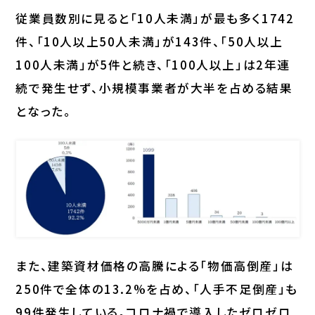
従業員数別に見ると「10人未満」が最も多く1742
件、「10人以上50人未満」が143件、「50人以上
100人未満」が5件と続き、「100人以上」は2年連
続で発生せず、小規模事業者が大半を占める結果
となった。
また、建築資材価格の高騰による「物価高倒産」は
250件で全体の13.2%を占め、「人手不足倒産」も
99件発生している。コロナ禍で導入したゼロゼロ