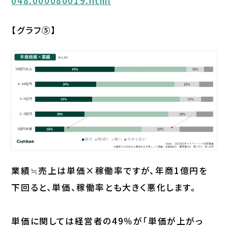
048.000080019.html
【グラフ⑤】
業績≒売上は単価×稼働率ですが、年商1億円を
下回ると、単価、稼働率とも大きく悪化します。
単価に関しては経営者の49％が「単価が上がっ