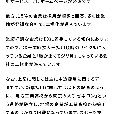
用サービス活用、ホームページが必須です。
他方、
15％の企業は採用が順調と回答。多くは業
績が好調な会社で、二極化が進んで
います。
業績好調な企業はDXに着手している傾向にありま
すので、DX→業績拡大→採用順調のサイクルに入
っている企業と「腰が重くてジリ貧」になっている会
社の二極化が進んでいます。
なお、上記に関しては主に中途採用に関するデー
タですが、
新卒採用に関しては以下の記事のよう
に、「地方工業高校から東京の大手ゼネコン」とい
う進路が確立し、地場の企業が工業高校から採用
するのはかなり困難
になっています。スポーツ支