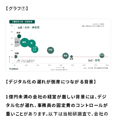
【グラフ⑦】
【デジタル化の遅れが倒産につながる背景】
1億円未満の会社の経営が厳しい背景には、デジ
タル化が遅れ、事務員の固定費のコントロールが
重いこと
があります。以下は当総研調査で、会社の