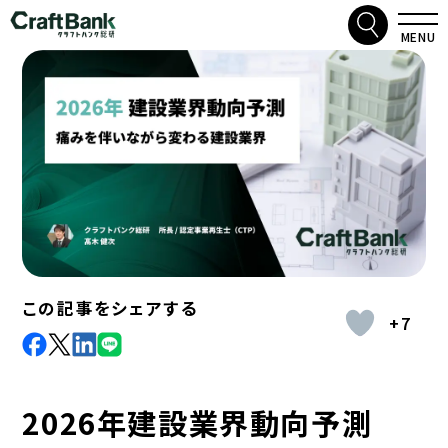
検索
クラフトバンク総研
MENU
この記事をシェアする
+7
facebook
X
LinkdIn
Line
2026年建設業界動向予測