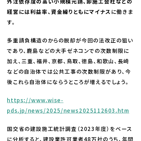
外注依存度の高い小規模元請、卸施工会社などの
経営には利益率、資金繰りともにマイナス
に働きま
す。
多重請負構造のからの脱却が今回の法改正の狙い
であり、鹿島などの大手ゼネコンでの次数制限に
加え、三重、福井、京都、鳥取、徳島、和歌山、長崎
などの自治体では公共工事の次数制限があり、今
後これら自治体にならうところが増えるでしょう。
https://www.wise-
pds.jp/news/2025/news2025112603.htm
国交省の建設施工統計調査（2023年度）をベース
に分析すると、建設業許可業者48万社のうち、年間