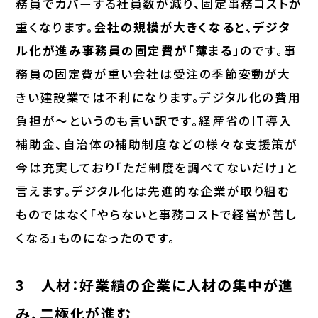
務員でカバーする社員数が減り、固定事務コストが
重くなります。
会社の規模が大きくなると、デジタ
ル化が進み事務員の固定費が「薄まる」
のです。事
務員の固定費が重い会社は受注の季節変動が大
きい建設業では不利になります。デジタル化の費用
負担が～というのも言い訳です。経産省のIT導入
補助金、自治体の補助制度などの様々な支援策が
今は充実しており「ただ制度を調べてないだけ」と
言えます。デジタル化は先進的な企業が取り組む
ものではなく「やらないと事務コストで経営が苦し
くなる」ものになったのです。
3 人材：好業績の企業に人材の集中が進
み、二極化が進む