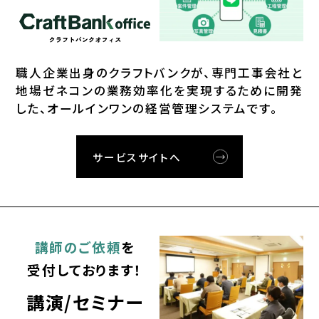
職⼈企業出⾝のクラフトバンクが、
専⾨⼯事会社と
地場ゼネコンの業務効率化を実現するために開発
した、オールインワンの経営管理システムです。
サービスサイトへ
講師のご依頼
を
受付しております！
講演/セミナー