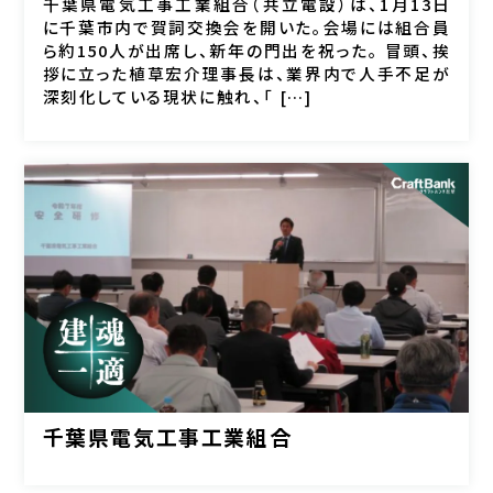
千葉県電気工事工業組合（共立電設）は、1月13日
に千葉市内で賀詞交換会を開いた。会場には組合員
ら約150人が出席し、新年の門出を祝った。 冒頭、挨
拶に立った植草宏介理事長は、業界内で人手不足が
深刻化している現状に触れ、「 […]
千葉県電気工事工業組合