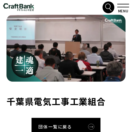
検索
クラフトバンク総研
MENU
千葉県電気工事工業組合
団体一覧に戻る