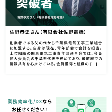
佐野恭史さん（有限会社佐野電機）
創業者である父の代から千葉県電気工事工業組合
に加盟する。自身は現在、青年部会で会計を担当。
上位組織の関東電気工事青年部連合会では、会員
拡大委員会の千葉県代表を務めており、最前線での
情報共有を心掛けている。会員獲得と組織の […]
業務効率化/DX
なら
お任せください！