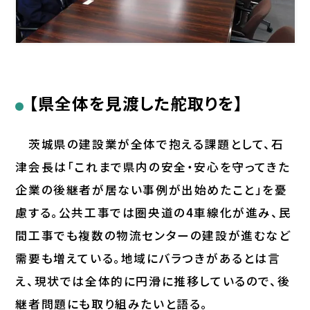
【県全体を見渡した舵取りを】
茨城県の建設業が全体で抱える課題として、石
津会長は「これまで県内の安全・安心を守ってきた
企業の後継者が居ない事例が出始めたこと」を憂
慮する。公共工事では圏央道の4車線化が進み、民
間工事でも複数の物流センターの建設が進むなど
需要も増えている。地域にバラつきがあるとは言
え、現状では全体的に円滑に推移しているので、後
継者問題にも取り組みたいと語る。