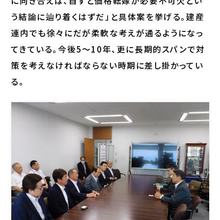
に向き合えば、自ずと価格転嫁が必要不可欠とい
う結論に辿り着くはずだ」と具体案を挙げる。建産
連内でも徐々にだが柔軟な考えが通るようになっ
てきている。今後5～10年、更に長期的スパンで対
策を考えなければならない時期に差し掛かってい
る。