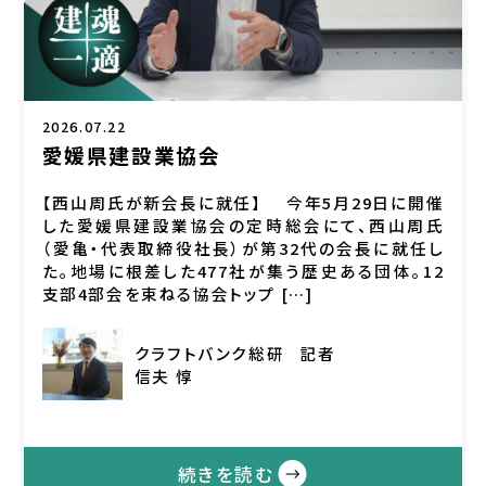
2026.07.22
愛媛県建設業協会
【西山周氏が新会長に就任】 今年5月29日に開催
した愛媛県建設業協会の定時総会にて、西山周氏
（愛亀・代表取締役社長）が第32代の会長に就任し
た。地場に根差した477社が集う歴史ある団体。12
支部4部会を束ねる協会トップ […]
クラフトバンク総研
記者
信夫 惇
続きを読む