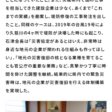
を担当してきた建設企業は少なく、あくまで「これ
までの実績」を勘案し、堤防修復の工事発注を出し
たこと。同様のケースは、2019年の台風19号によ
り久慈川の4ヶ所で堤防が決壊した時にも起こり、
石津会長は「災害協定があるとはいえ、非常時は
身近な地元の企業が関われる仕組みも作ってほし
い」、「地元の災害復旧の核となる業種を育てるこ
とも官公庁の重要な業務」など、真摯かつ丁寧に時
間を掛けた調整を継続。結果的に県内での緊急災
害時は、地元の企業が災害復旧を行える体制構築
を実現した。