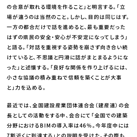
の合意が取れる環境を作ること」と明言する。「立
場が違うのは当然のこと。しかし、目的は同じはず。
一方の都合だけで話を進めると、最も重要だった
はずの県民の安全・安心が不安定になってしまう」
と語る。「対話を重視する姿勢を崩さず向き合い続
けていると、不思議と円滑に話がまとまるようにな
った」と述懐する。「良好な関係を作り上げるには、
小さな協議の積み重ねで信頼を築くことが大事
と」力を込める。
最近では、全国建設産業団体連合会（建産連）の会
長としての活動をする中、会合にて「全国での建築
分野におけるBIMの導入率は46％。今年度中には
7割近くに到達する」との説明を受けた。その際も