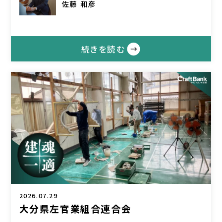
佐藤 和彦
続きを読む
2026.07.29
大分県左官業組合連合会