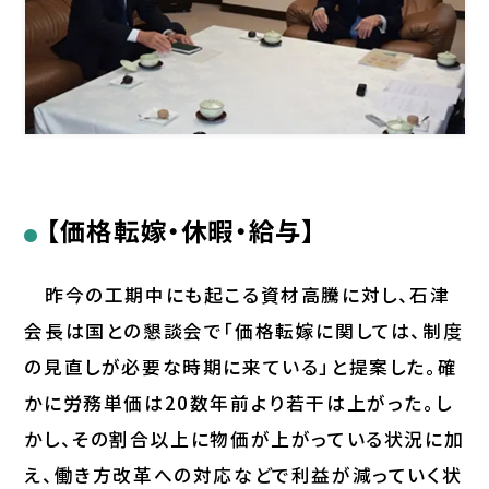
【価格転嫁・休暇・給与】
昨今の工期中にも起こる資材高騰に対し、石津
会長は国との懇談会で「価格転嫁に関しては、制度
の見直しが必要な時期に来ている」と提案した。確
かに労務単価は20数年前より若干は上がった。し
かし、その割合以上に物価が上がっている状況に加
え、働き方改革への対応などで利益が減っていく状