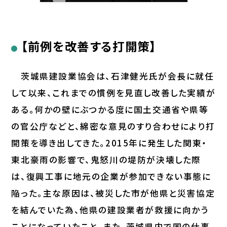
【前例を改善する打開策】
茨城県建設業協会は、石津健光氏が会長に就任
して以来、これまでの慣例を見直し改善した実績が
ある。何かの壁にぶつかる度に国土交通省や県等
の官公庁などと、綿密な意見のすり合わせにより打
開策を導き出してきた。2015年に発生した関東・
東北豪雨の影響で、鬼怒川の堤防が決壊した際
は、復興工事に地元の企業が参加できない事態に
陥った。主な原因は、被災した市が他県と災害協定
を結んでいた為、他県の建設業者が救援に向かう
ことになっていたこと。また、茨城県内で国の仕事