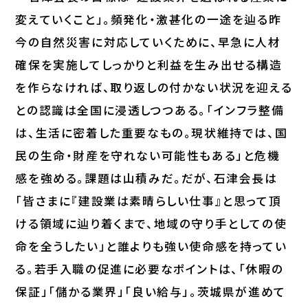
変えていくこと」。頻発化・激甚化の一途を辿る昨
今の自然災害に対応していくために、早急に人材
確保を実施してしっかりと利益を生み出せる構造
を作らなければ、取り返しの付かない状況を迎える
との認識は全国に浸透しつつある。「インフラ整備
は、生活に密着した重要なもの。現状維持では、国
民の生命・財産を守れない可能性もある」と危機
感を強める。課題は山積みだ。だが、石津会長は
「皆さまに『建設業は素晴らしい仕事』と思って頂
ける領域に辿り着くまで、地域の守り手としての使
命を全うしたい」と誰よりも強い使命感を持ってい
る。若手入職の促進に必要なポイントは、「休暇の
保証」「儲かる業界」「良い給与」。茨城県が進めて