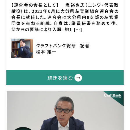
【連合会の会長として】 堤裕也氏（エンワ・代表取
締役）は、2021年6月に大分県左官業組合連合会の
会長に就任した。連合会は大分県内8支部の左官業
団体を束ねる組織。自身は、議員秘書を務めた後、
父からの要請により入職。約1 […]
クラフトバンク総研
記者
松本 雄一
続きを読む