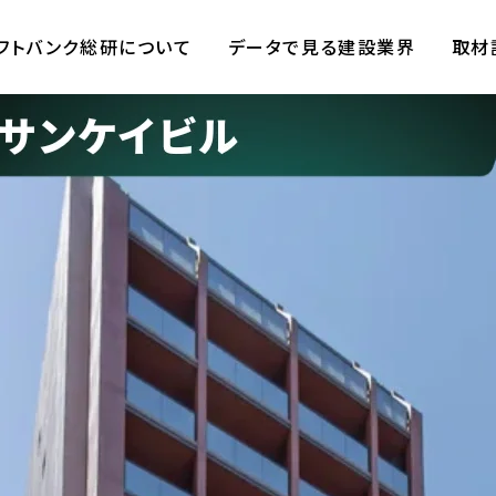
フトバンク総研について
データで見る建設業界
取材