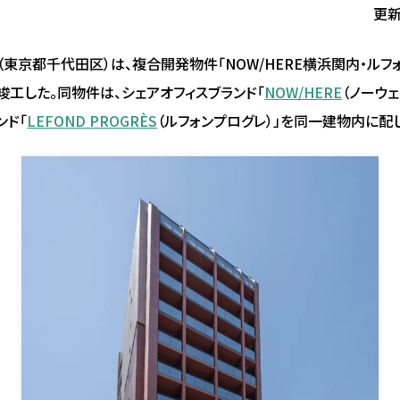
更新
（東京都千代田区）は、複合開発物件「NOW/HERE横浜関内・ルフ
竣工した。同物件は、シェアオフィスブランド「
NOW/HERE
（ノーウェ
ンド「
LEFOND PROGRÈS
（ルフォンプログレ）」を同一建物内に配