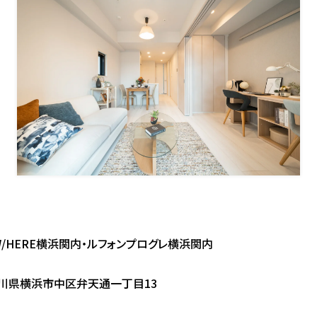
W/HERE横浜関内・ルフォンプログレ横浜関内
川県横浜市中区弁天通一丁目13