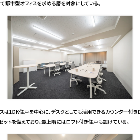
て都市型オフィスを求める層を対象にしている。
スは1DK住戸を中心に、デスクとしても活用できるカウンター付きD
ゼットを備えており、最上階にはロフト付き住戸も設けている。