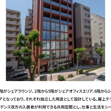
階がシェアラウンジ、２階から5階がシェアオフィスエリア、6階から
アとなっており、それぞれ独立した用途として設計している。屋上テ
ジデンス双方の入居者が利用できる共用空間とし、仕事と生活をシ