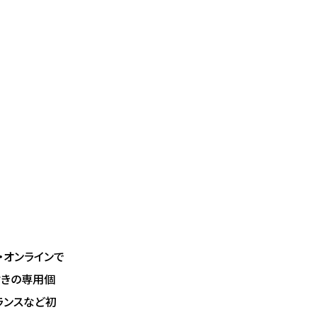
・オンラインで
付きの専用個
ランスなど初