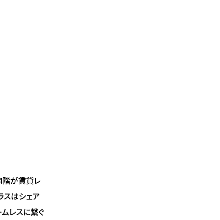
14階が賃貸レ
ラスはシェア
ームレスに繋ぐ