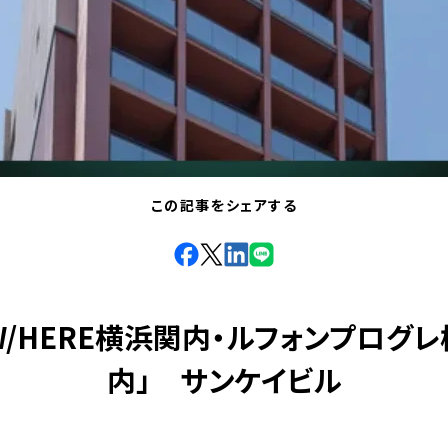
この記事をシェアする
facebook
X
LinkdIn
Line
W/HERE横浜関内・ルフォンプログ
内」 サンケイビル