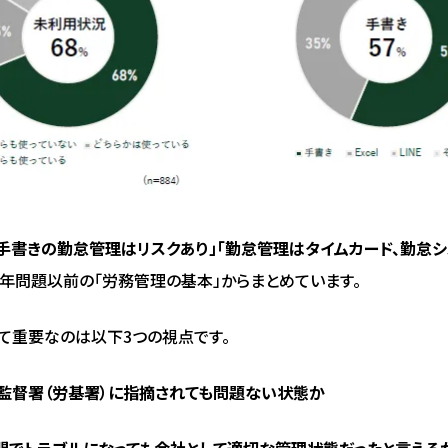
「手書きの勤怠管理はリスクあり」「勤怠管理はタイムカード、勤怠
24年問題以前の「労務管理の基本」からまとめています。
て重要なのは以下3つの視点です。
監督署（労基署）に指摘されても問題ない状態か
間でトラブルになっても会社として適切な管理状態だったと言える