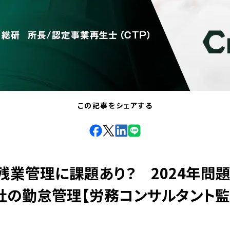
この記事をシェアする
facebook
X
LinkdIn
Line
残業管理に課題あり？ 2024年問
社の勤怠管理【労務コンサルタント監