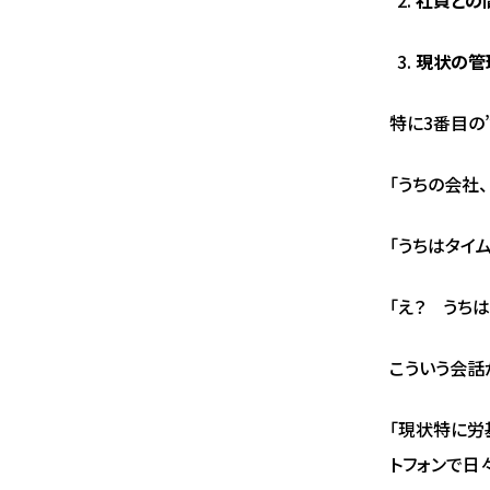
現状の管
特に3番目の
「うちの会社
「うちはタイ
「え？ うち
こういう会話
「現状特に労
トフォンで日