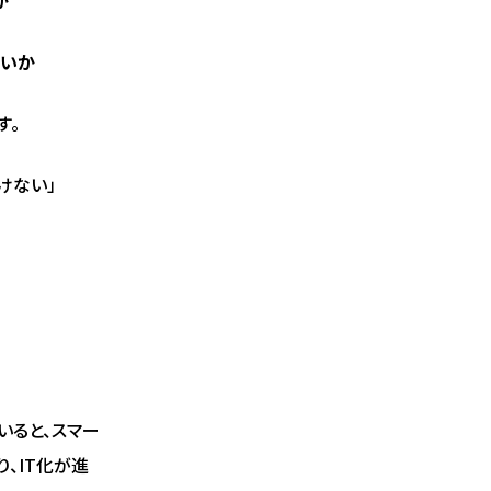
ないか
す。
けない」
いると、スマー
、IT化が進