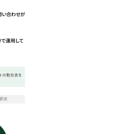
問い合わせが
き
で運用して