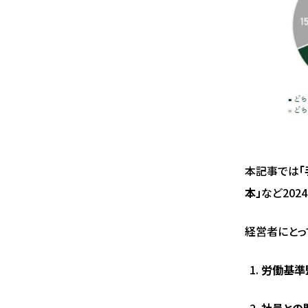
本記事では
本」
など20
経営者にとっ
労働基準
社員との