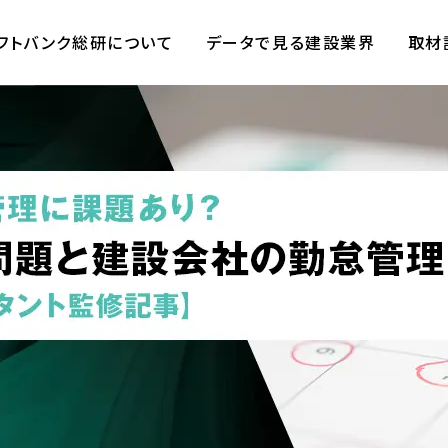
フトバンク総研について
データで見る建設業界
取材