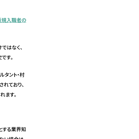
新規入職者の
けではなく、
です。
ルタント・村
されており、
れます。
とする業界知
ない場合は、