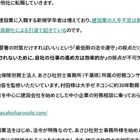
他社に転職していきます。
建設業に入職する新規学卒者は増えており、
建設業の人手不足は
高齢化による引退で起きている
のです。
督署の対策だけすればいい」という「最低限の法令遵守」の視点だ
されないために、自社の仕事の進め方は効率的か」
の視点が不可欠
保険労務士法人 あさひ社労士事務所（千葉県）所属の労務コンサ
容を監修いただいています。村田様は大手ゼネコンに約30年勤務
を中心に建設会社を始めとした中小企業の労務相談に乗っておら
asahisharoushi.com/
業法をはじめ、法令が特殊なので、あさひ社労士事務所様を始め
家にご相談されることをおすすめします。地元の社労士で対応でき