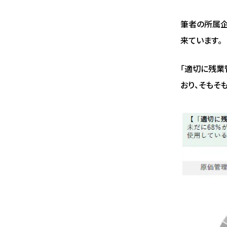
筆者の所属企
来ています。
「適切に残業
おり、そもそ