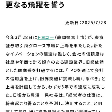
更なる飛躍を誓う
更新日：2025/7/28
今年3月28日に
トヨコ―
（静岡県富士市）が、東京
証券取引所グロース市場に上場を果たした。新た
なイノベーションの浸透は難しく、会社の信頼度は
社歴や年商で計る傾向のある建設業界。旧態依然
とした閉塞感を打破するには、「IPOを通じて会社
の信用度を上げ、限界突破に挑戦し続けるべき」と
上場を計画してから、わずか3年での達成に成功し
た。日頃から豊澤一晃社長は、「経営者の仕事は、
将来起こり得ることを予測し、決断すること」と明
言しており、既に次を見据えた展開が始まってい