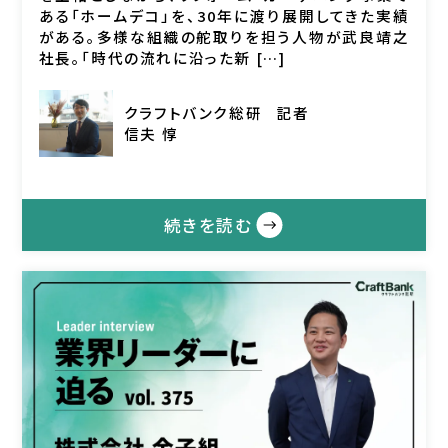
ある「ホームデコ」を、30年に渡り展開してきた実績
がある。多様な組織の舵取りを担う人物が武良靖之
社長。「時代の流れに沿った新 […]
クラフトバンク総研
記者
信夫 惇
続きを読む