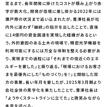
至るまで、長年開発に掛けたコストが積み上がり赤
字が膨大化。開発が佳境に差し掛かる2022年には
瀬戸際の状況まで追い込まれたが、豊澤社長が社
内外に迷わず「継続」の指示を出したことで、直後
に14億円の資金調達を実現した経緯があるとい
う。外的要因のある土木の現場で、精密光学機器を
利用可能にするには万全な体制を整える必要があ
り、実現までの過程には「それまでの倍近くのエネ
ルギーを要した」と振り返る。「現場におけるお客さ
まを最優先にした『ものづくり』を！」と開始した双
方の事業。長い年月を要したが、2025年3月期より
会社全体の黒字化を果たしたことで、豊澤社長は
「ようやくスタートラインに立てた」と微笑みながら
本音を述べる。