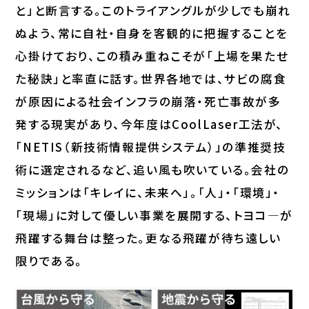
と」と断言する。このトライアングルが少しでも崩れ
ぬよう、常に自社・自身を客観的に把握することを
心掛けており、この積み重ねこそが「上場を果たせ
た秘訣」と率直に話す。世界各地では、サビの腐食
が原因による社会インフラの崩落・死亡事故が多
発する現実があり、今年度はCoolLaser工法が、
「NETIS（新技術情報提供システム）」の準推奨技
術に選定されるなど、追い風も吹いている。会社の
ミッションは「キレイに、未来へ」。「人」・「環境」・
「現場」に対して優しい事業を展開する、トヨコ―が
飛躍する舞台は整った。更なる飛躍が待ち遠しい
限りである。