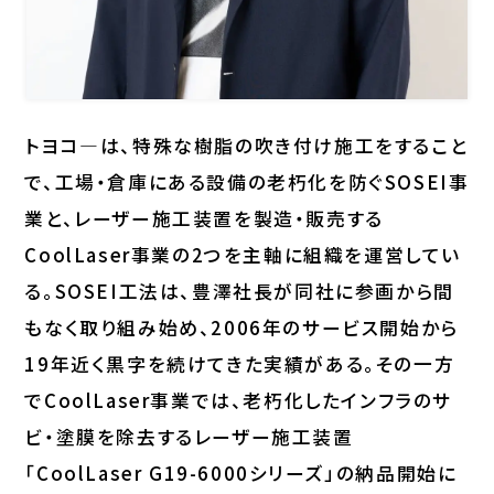
トヨコ―は、特殊な樹脂の吹き付け施工をすること
で、工場・倉庫にある設備の老朽化を防ぐSOSEI事
業と、レーザー施工装置を製造・販売する
CoolLaser事業の2つを主軸に組織を運営してい
る。SOSEI工法は、豊澤社長が同社に参画から間
もなく取り組み始め、2006年のサービス開始から
19年近く黒字を続けてきた実績がある。その一方
でCoolLaser事業では、老朽化したインフラのサ
ビ・塗膜を除去するレーザー施工装置
「CoolLaser G19-6000シリーズ」の納品開始に