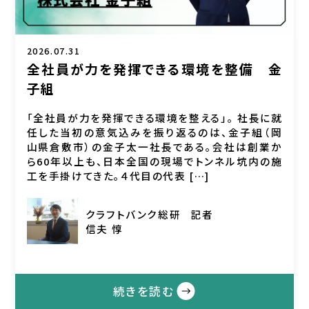
2026.07.31
全社員が力を発揮できる環境を整備 金
子組
「全社員が力を発揮できる環境を整える」。 社長に就
任した当初の意気込みを振り返るのは、金子組（岡
山県倉敷市）の金子太一社長である。会社は創業か
ら60年以上も、日本全国の現場でトンネル坑内の施
工を手掛けてきた。４代目の代表 […]
クラフトバンク総研
記者
信夫 惇
続きを読む