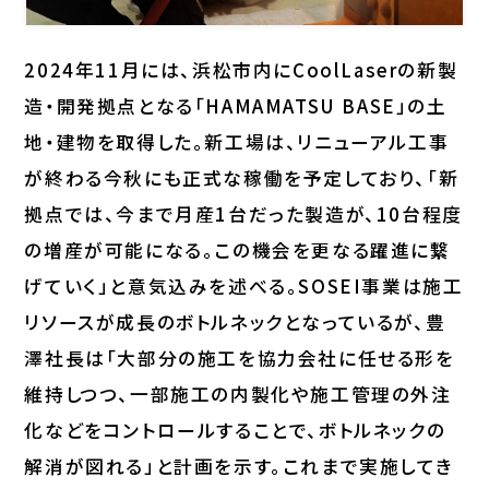
2024年11月には、浜松市内にCoolLaserの新製
造・開発拠点となる「HAMAMATSU BASE」の土
地・建物を取得した。新工場は、リニューアル工事
が終わる今秋にも正式な稼働を予定しており、「新
拠点では、今まで月産1台だった製造が、10台程度
の増産が可能になる。この機会を更なる躍進に繋
げていく」と意気込みを述べる。SOSEI事業は施工
リソースが成長のボトルネックとなっているが、豊
澤社長は「大部分の施工を協力会社に任せる形を
維持しつつ、一部施工の内製化や施工管理の外注
化などをコントロールすることで、ボトルネックの
解消が図れる」と計画を示す。これまで実施してき