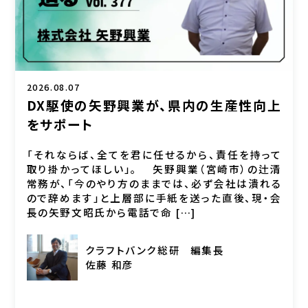
2026.08.07
DX駆使の矢野興業が、県内の生産性向上
をサポート
「それならば、全てを君に任せるから、責任を持って
取り掛かってほしい」。 矢野興業（宮崎市）の辻清
常務が、「今のやり方のままでは、必ず会社は潰れる
ので辞めます」と上層部に手紙を送った直後、現・会
長の矢野文昭氏から電話で命 […]
クラフトバンク総研
編集長
佐藤 和彦