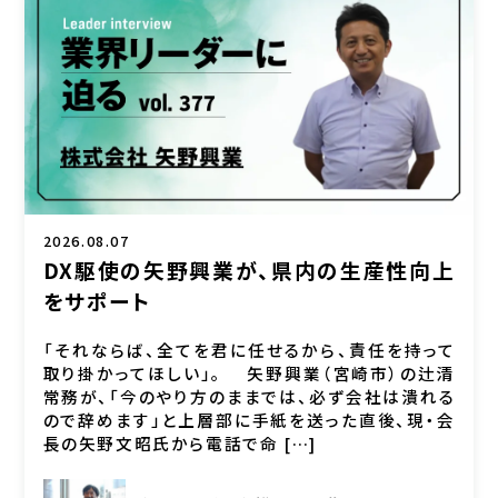
2026.08.07
DX駆使の矢野興業が、県内の生産性向上
をサポート
「それならば、全てを君に任せるから、責任を持って
取り掛かってほしい」。 矢野興業（宮崎市）の辻清
常務が、「今のやり方のままでは、必ず会社は潰れる
ので辞めます」と上層部に手紙を送った直後、現・会
長の矢野文昭氏から電話で命 […]