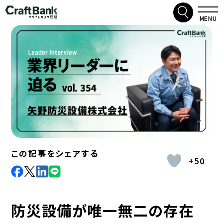
検索
クラフトバンク総研
MENU
この記事をシェアする
+50
facebook
X
LinkdIn
Line
防災設備が唯一無二の存在