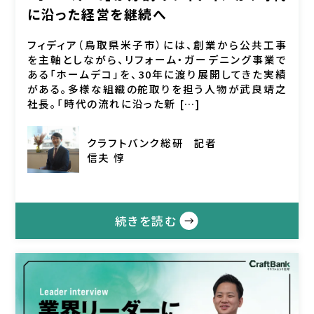
に沿った経営を継続へ
フィディア（鳥取県米子市）には、創業から公共工事
を主軸としながら、リフォーム・ガーデニング事業で
ある「ホームデコ」を、30年に渡り展開してきた実績
がある。多様な組織の舵取りを担う人物が武良靖之
社長。「時代の流れに沿った新 […]
クラフトバンク総研
記者
信夫 惇
続きを読む