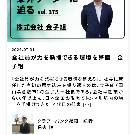
2026.07.31
全社員が力を発揮できる環境を整備 金
子組
「全社員が力を発揮できる環境を整える」。 社長に就
任した当初の意気込みを振り返るのは、金子組（岡
山県倉敷市）の金子太一社長である。会社は創業か
ら60年以上も、日本全国の現場でトンネル坑内の施
工を手掛けてきた。４代目の代表 […]
クラフトバンク総研
記者
信夫 惇