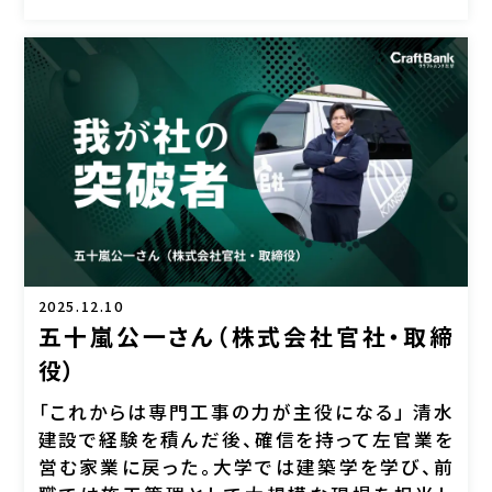
2025.12.10
五十嵐公一さん（株式会社官社・取締
役）
「これからは専門工事の力が主役になる」 清水
建設で経験を積んだ後、確信を持って左官業を
営む家業に戻った。大学では建築学を学び、前