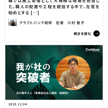
職では施工管理として大規模な現場を担当し
た。職人の配置や工程を統括する中で、左官を
始めとする […]
クラフトバンク総研
記者
川村 智子
続きを読む
2025.12.04