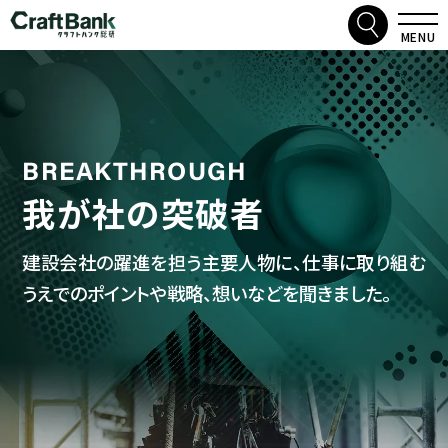
検索
クラフトバンク総研
MENU
BREAKTHROUGH
我が社の突破者
建設会社の躍進を担う主要人物に、仕事に取り組む
うえでのポイントや戦略、想いなどを聞きました。