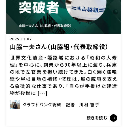
2025.12.02
山脇一夫さん（山脇組・代表取締役）
世界文化遺産・姫路城における「昭和の大修
理」を中心に、創業から90年以上に渡り、兵庫
の地で左官業を担い続けてきた。白く輝く漆喰
壁や屋根目地の補修・修理は、城の威容を支え
る象徴的な仕事であり、「自らが手掛けた建造
物が後世に […]
クラフトバンク総研
記者
川村 智子
続きを読む