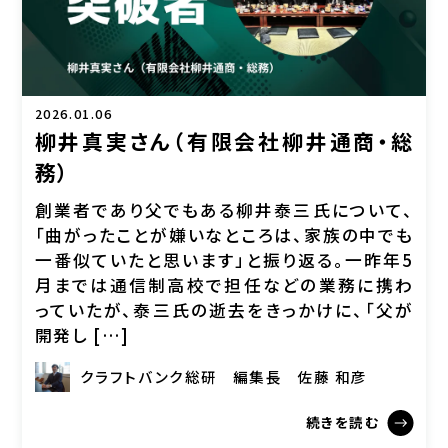
2026.01.06
柳井真実さん（有限会社柳井通商・総
務）
創業者であり父でもある柳井泰三氏について、
「曲がったことが嫌いなところは、家族の中でも
一番似ていたと思います」と振り返る。一昨年5
月までは通信制高校で担任などの業務に携わ
っていたが、泰三氏の逝去をきっかけに、「父が
開発し […]
クラフトバンク総研
編集長
佐藤 和彦
続きを読む