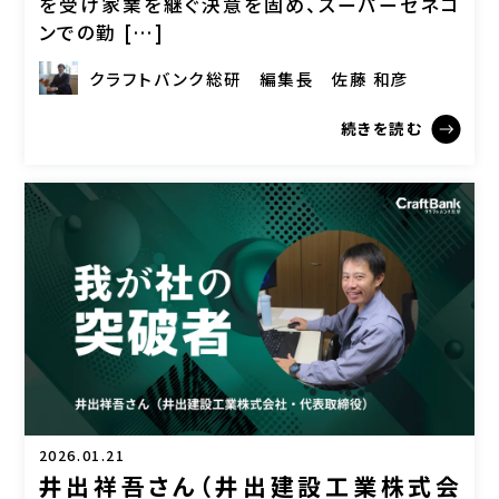
を受け家業を継ぐ決意を固め、スーパーゼネコ
ンでの勤 […]
クラフトバンク総研
編集長
佐藤 和彦
続きを読む
2026.01.21
井出祥吾さん（井出建設工業株式会