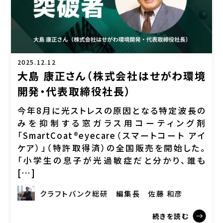
2025.12.12
大島 康正さん（株式会社はせがわ環境
開発・代表取締役社長）
今年8月に光ストレスの原因となる特定波長の
みを抑制する窓ガラス用コーティング剤
「SmartCoat®eyecare（スマートコート アイ
ケア）」（特許取得済）の全国販売を開始した。
「小学生の息子が光過敏症だと分かり、誰も
[…]
クラフトバンク総研
編集長
佐藤 和彦
続きを読む