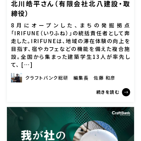
北川皓平さん（有限会社北八建設・取
締役）
8月にオープンした、まちの発掘拠点
「IRIFUNE（いりふね）」の統括責任者として奔
走した。IRIFUNEは、地域の滞在体験の向上を
目指す、宿やカフェなどの機能を備えた複合施
設。全国から集まった建築学生13人が率先し
て、 […]
クラフトバンク総研
編集長
佐藤 和彦
続きを読む