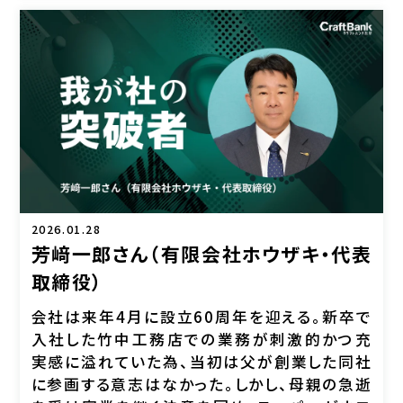
2026.01.28
芳﨑一郎さん（有限会社ホウザキ・代表
取締役）
会社は来年4月に設立60周年を迎える。新卒で
入社した竹中工務店での業務が刺激的かつ充
実感に溢れていた為、当初は父が創業した同社
に参画する意志はなかった。しかし、母親の急逝