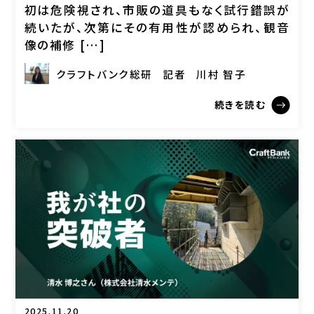
初は危険視され、市販の道具もなく試行錯誤が
続いたが、次第にその有用性が認められ、観音
像の補修 […]
クラフトバンク総研
記者
川村 智子
続きを読む
2025.11.20