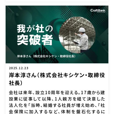
2025.12.23
岸本淳さん（株式会社キシケン・取締役
社長）
会社は来年、設立10周年を迎える。17歳から建
設業に従事して以降、1人親方を経て決意した
法人化を「当時、結婚する社員が増え始め、『社
会保険に加入するなど、体制を盤石化するに