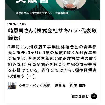
2026.02.05
崎原司さん（株式会社サキハラ・代表取
締役）
2年前に九州鉄筋工事業団体連合会の青年部
長に就任。3ヶ月に1度の頻度で開く九州青年部
会議では、各県の青年部と改正建設業法の取り
組みなど、会員が関心を持つ最前線の情報共有
を心掛けている。 青年部では昨今、標準見積書
の活用や […]
クラフトバンク総研
編集長
佐藤 和彦
続きを読む