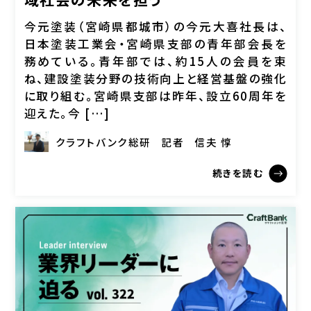
今元塗装（宮崎県都城市）の今元大喜社長は、
日本塗装工業会・宮崎県支部の青年部会長を
務めている。青年部では、約15人の会員を束
ね、建設塗装分野の技術向上と経営基盤の強化
に取り組む。宮崎県支部は昨年、設立60周年を
迎えた。今 […]
クラフトバンク総研
記者
信夫 惇
続きを読む