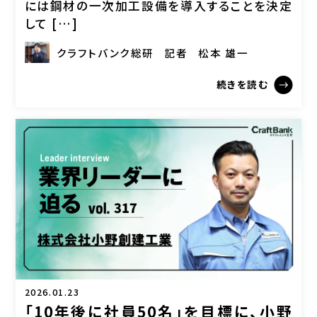
には鋼材の一次加工設備を導入することを決定
して […]
クラフトバンク総研
記者
松本 雄一
続きを読む
2026.01.23
「10年後に社員50名」を目標に、小野