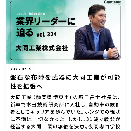
2026.02.20
盤石な布陣を武器に大同工業が可能
性を拡張へ
大同工業（静岡県伊東市）の堀口岳士社長は、
新卒で本田技術研究所に入社し、自動車の設計
者としてキャリアを歩んでいた。ホンダでの現状
に不満は一切なかった。しかし、31歳で義父が
経営する大同工業の承継を決意。夜間専門学校