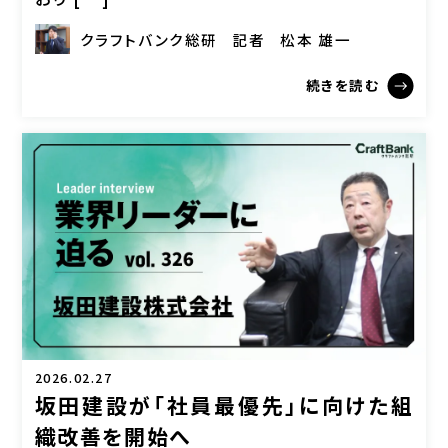
クラフトバンク総研
記者
松本 雄一
続きを読む
2026.02.27
坂田建設が「社員最優先」に向けた組
織改善を開始へ