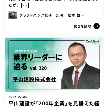
たが、 […]
クラフトバンク総研
記者
松本 雄一
続きを読む
2026.02.03
平山建設が「200年企業」を見据えた経