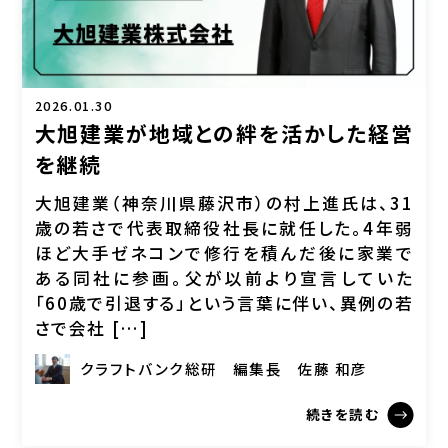
2026.01.30
大旭建業が地域との絆を活かした経営
を継続
大旭建業（神奈川県藤沢市）の村上進氏は、31
歳の若さで代表取締役社長に就任した。4年弱
ほど大手ゼネコンで修行を積んだ後に家業で
ある同社に参画。父が以前より宣言していた
「60歳で引退する」という言葉に伴い、異例の若
さで会社 […]
クラフトバンク総研
編集長
佐藤 和彦
続きを読む