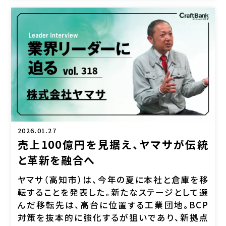
2026.01.27
売上100億円を見据え、ヤマサが伝統
と革新を融合へ
ヤマサ（高知市）は、今年の夏に本社と倉庫を移
転することを発表した。新たなステージとして選
んだ移転先は、高台に位置する工業団地。BCP
対策を抜本的に強化するが狙いであり、新拠点