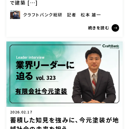
で建築 […]
クラフトバンク総研
記者
松本 雄一
続きを読む
2026.02.17
蓄積した知見を強みに、今元塗装が地
域社会の未来を担う