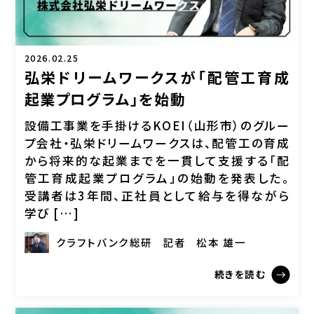
2026.02.25
弘栄ドリームワークスが「配管工育成
起業プログラム」を始動
設備工事業を手掛けるKOEI（山形市）のグルー
プ会社・弘栄ドリームワークスは、配管工の育成
から将来的な起業までを一貫して支援する「配
管工育成起業プログラム」の始動を発表した。
受講者は3年間、正社員として給与を得ながら
学び […]
クラフトバンク総研
記者
松本 雄一
続きを読む