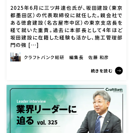
2025年6月に三ツ井達也氏が、坂田建設（東京
都墨田区）の代表取締役に就任した。親会社で
ある徳倉建設（名古屋市中区）の東京支店長を
経て就いた重責。過去に本部長として4年ほど
坂田建設に在籍した経験も活かし、施工管理部
門の強 […]
クラフトバンク総研
編集長
佐藤 和彦
続きを読む