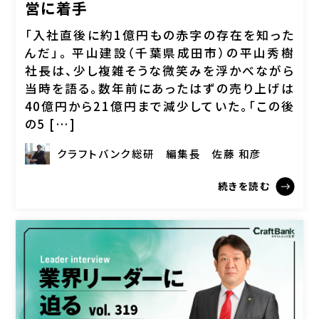
営に着手
「入社直後に約1億円もの赤字の存在を知った
んだ」。 平山建設（千葉県成田市）の平山秀樹
社長は、少し複雑そうな微笑みを浮かべながら
当時を語る。数年前にあったはずの売り上げは
40億円から21億円まで減少していた。「この後
の5 […]
クラフトバンク総研
編集長
佐藤 和彦
続きを読む