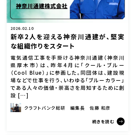
2026.02.10
新卒2人を迎える神奈川通建が、堅実
な組織作りをスタート
電気通信工事を手掛ける神奈川通建（神奈川
県厚木市）は、昨年4月に「クール・ブルー
（Cool Blue）」に参画した。同団体は、建設現
場などで仕事を行う、いわゆる「ブルーカラー」
である人々の価値・崇高さを周知するために創
設 […]
クラフトバンク総研
編集長
佐藤 和彦
続きを読む